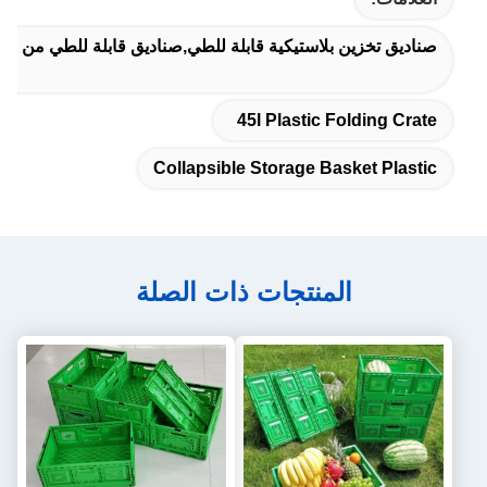
صناديق تخزين بلاستيكية قابلة للطي,صناديق قابلة للطي من البلاستيك 45 لتر,سلة تخزين قابلة للطي م
45l Plastic Folding Crate
Collapsible Storage Basket Plastic
المنتجات ذات الصلة