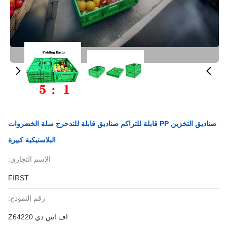
صناديق التخزين PP قابلة للتراكم صناديق قابلة للتدحرج سلة الخضروات
البلاستيكية كبيرة
الاسم التجاري:
FIRST
رقم النموذج:
اف اس دي Z64220