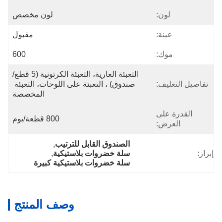
لون:
لون مخصص
عينة:
مقبول
موك:
600
التعبئة العارية، التعبئة الكرتونية (5 قطع/
تفاصيل التغليف:
صندوق) ، التعبئة على اللوحات، التعبئة 
المخصصة
القدرة على
800 قطعة/يوم
العرض:
الصندوق القابل للترتيب
, 
إبراز:
سلة خضروات بلاستيكية
, 
سلة خضروات بلاستيكية كبيرة
وصف المنتج