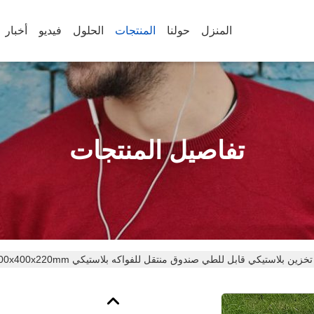
المنزل
حولنا
المنتجات
الحلول
فيديو
أخبار
تفاصيل المنتجات
ين بلاستيكي قابل للطي صندوق منتقل للفواكه بلاستيكي 600x400x220mm