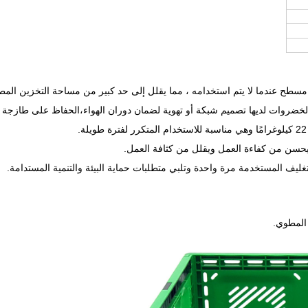
سطح عندما لا يتم استخدامه ، مما يقلل إلى حد كبير من مساحة التخزين المط
 والخضروات لديها تصميم شبكة أو تهوية لضمان دوران الهواء،الحفاظ على طازجة 
يحسن من كفاءة العمل ويقلل من كثافة العمل.
التغليف المستخدمة مرة واحدة وتلبي متطلبات حماية البيئة والتنمية المستدامة.
 المطوي.