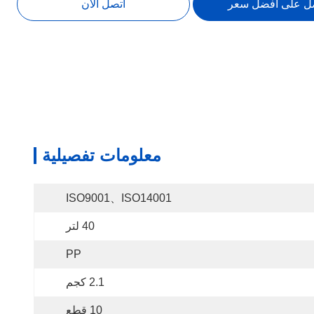
ل على أفضل سعر
اتصل الآن
معلومات تفصيلية
ISO9001、ISO14001
40 لتر
PP
2.1 كجم
10 قطع