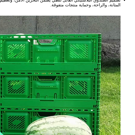
تصميم الصندوق البلاستيكي القابل للطي يضمن التخزين الآمن، وتعظيم
المتانة، والراحة، وحماية منتجات متفوقة.