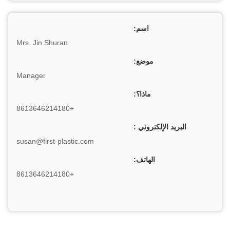
اسم:
Mrs. Jin Shuran
موضع:
Manager
ماذا؟:
+8613646214180
البريد الإلكتروني :
susan@first-plastic.com
الهاتف:
+8613646214180