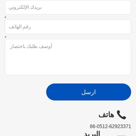
ارسل
هاتف
86-0512-62923371
البريد