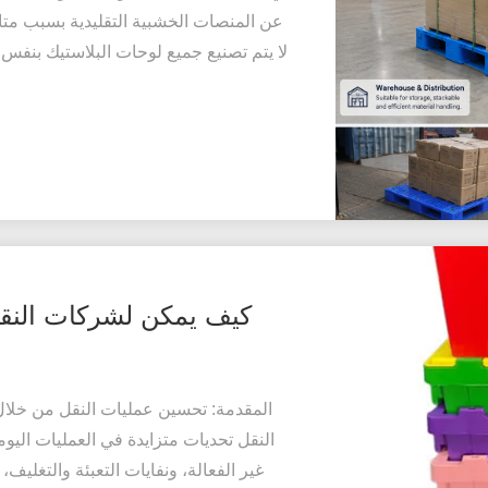
عن المنصات الخشبية التقليدية بسبب متانت
لا يتم تصنيع جميع لوحات البلاستيك بنفس
كيف يمكن لشركات النقل
المقدمة: تحسين عمليات النقل من خلال ا
النقل تحديات متزايدة في العمليات اليوم
غير الفعالة، ونفايات التعبئة والتغلي