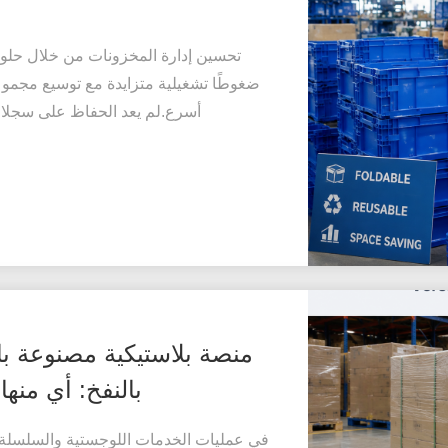
تحسين إدارة المخزونات من خلال حلول ال
ضغوطًا تشغيلية متزايدة مع توسيع مجموعة
أسرع.لم يعد الحفاظ على سجلا
منصة بلاستيكية مصنوعة ب
بالنفخ: أي منه
في عمليات الخدمات اللوجستية والسلسلة الت