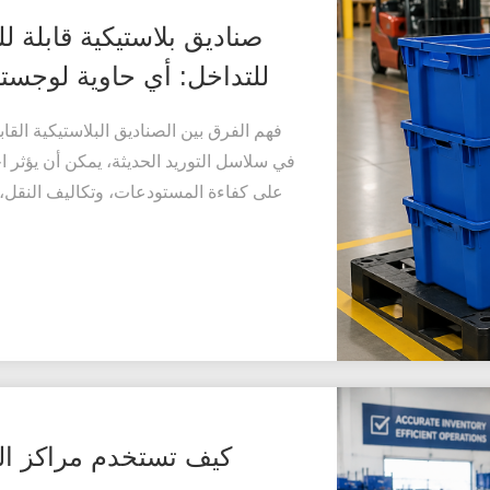
صناديق بلاستيكية قابلة ل
للتداخل: أي حاوية لوجست
فهم الفرق بين الصناديق البلاستيكية القا
في سلاسل التوريد الحديثة، يمكن أن يؤثر ا
على كفاءة المستودعات، وتكاليف النقل، 
كيف تستخدم مراكز التو