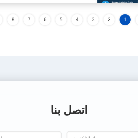
8
7
6
5
4
3
2
1
اتصل بنا