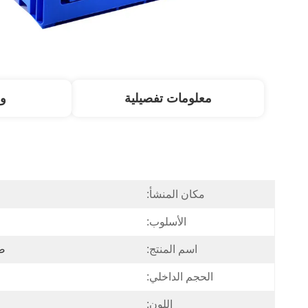
معلومات تفصيلية
و
مكان المنشأ:
الأسلوب:
اسم المنتج:
صن
الحجم الداخلي:
اللون: