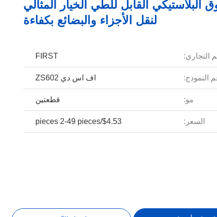
ق البلاستيكي القابل للطي الخيار المثالي
لنقل الأجزاء والبضائع بكفاءة
م التجاري:
FIRST
 النموذج:
اف اس دي ZS602
مو:
قطعتين
السعر:
$4.53/pieces 2-49 pieces