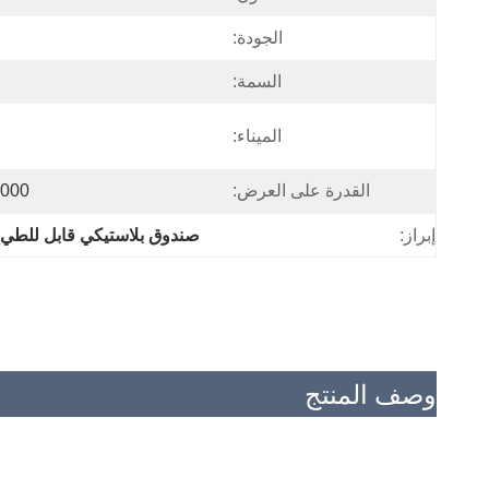
الجودة:
السمة:
الميناء:
القدرة على العرض:
5000 قطعة / قطعة في ا
إبراز:
صندوق بلاستيكي قابل للطي 
وصف المنتج