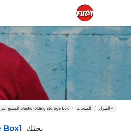
المنزل
المنتجات
plastic folding storage box المصنع عبر الإنترنت
بحثك
[plastic Folding Storage Box ]