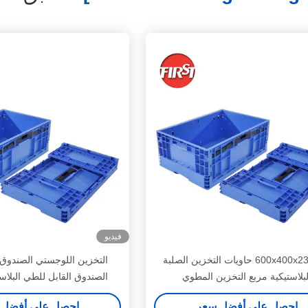
فيديو
600x400x230mm حاويات التخزين الصلبة
التخزين اللوجستي الصندوق 
لبلاستيكية مربع التخزين المطوي
الصندوق القابل للطي البلا
التخزين متعدد الوظائف في ا
احصل على أفضل سعر
احصل على أفضل 