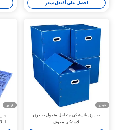
احصل على أفضل سعر
فيديو
فيديو
صندوق بلاستيكي متداخل متجول صندوق
مربع
بلاستيكي مجوف
البل