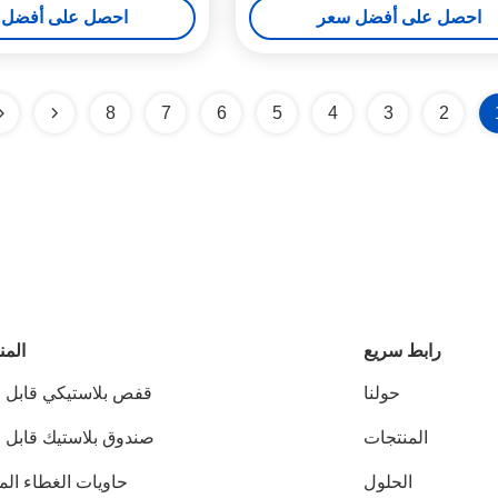
احصل على أفضل سعر
احصل على أفضل 
8
7
6
5
4
3
2
رابط سريع
المن
حولنا
قفص بلاستيكي قابل 
المنتجات
صندوق بلاستيك قابل 
الحلول
حاويات الغطاء الم