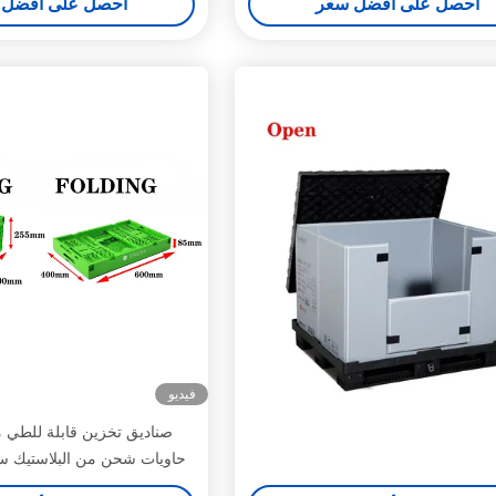
احصل على أفضل سعر
احصل على أفضل 
فيديو
صناديق تخزين قابلة للطي م
حاويات شحن من البلاستيك سل
من البلاستيك تخزين قا