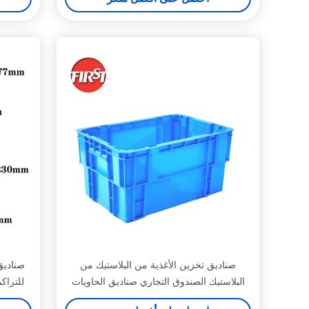
صناديق تخزين الأغذية من البلاستيك من
صناديق
البلاستيك الصندوق التجاري صناديق الحاويات
للتراكم 
HDPE صناديق النقل