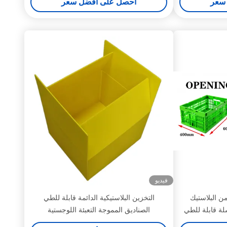
سعر
احصل على أفضل سعر
فيديو
ن البلاستيك
التخزين البلاستيكية الدائمة قابلة للطي
ة قابلة للطي
الصناديق المموجة التعبئة اللوجستية
بلة للطي