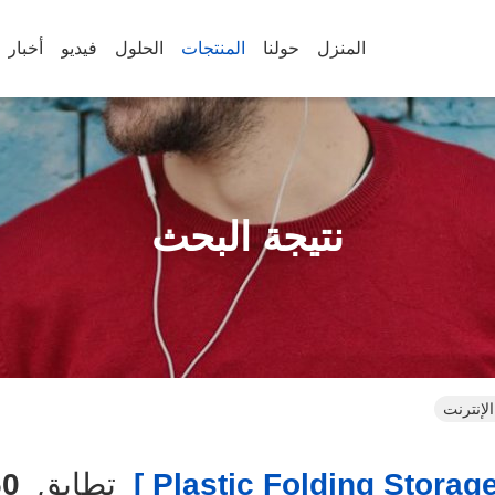
المنزل
حولنا
المنتجات
الحلول
فيديو
أخبار
نتيجة البحث
تطابق
60