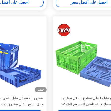
احصل على أفضل سعر
احصل على أفضل 
فيديو
 قابلة للطي صناديق النقل صناديق
صندوق بلاستيكي قابل للطي ص
استيك قابلة للطي الصندوق الشبكة
قابل للدفع الثقيل صندوق بلاس
600x400x255mm