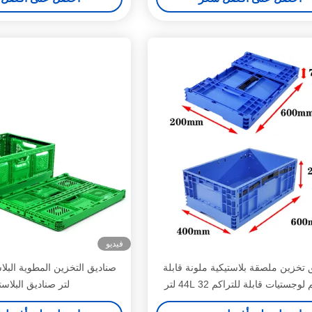
فيديو
 تخزين ملصقة بلاستيكية ملونة قابلة
لوجستيات قابلة للتراكم 44L 32 لتر
لتر صناديق البلاس