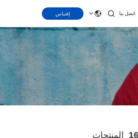
اتصل بنا
إقتباس
1
المنتجات