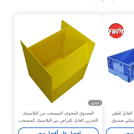
فيديو
القابل للطي
الصندوق المجوف المنسحب من البلاستيك
ستيكي صندوق
التخزين القابل للتراص من البلاستيك المنسحب
لهواء الطلق
الحاوية المموجة
سعر
احصل على أفضل سعر