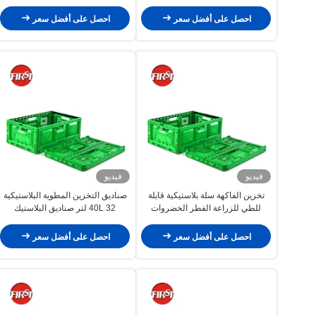
النقل الصناديق الخضروات القابلة
للطي
احصل على أفضل سعر
احصل على أفضل سعر
فيديو
فيديو
تخزين الفاكهة سلة بلاستيكية قابلة
صناديق التخزين المطوية البلاستيكية
للطي للزراعة الفطر الخضروات
40L 32 لتر صناديق البلاستيك
570mm
احصل على أفضل سعر
احصل على أفضل سعر