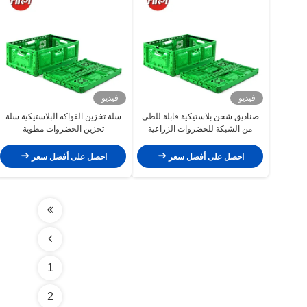
فيديو
فيديو
صناديق شحن بلاستيكية قابلة للطي
سلة تخزين الفواكه البلاستيكية سلة
من الشبكة للخضروات الزراعية
تخزين الخضروات مطوية
600x400x52mm
600x400x220mm 40L
احصل على أفضل سعر
احصل على أفضل سعر
1
2