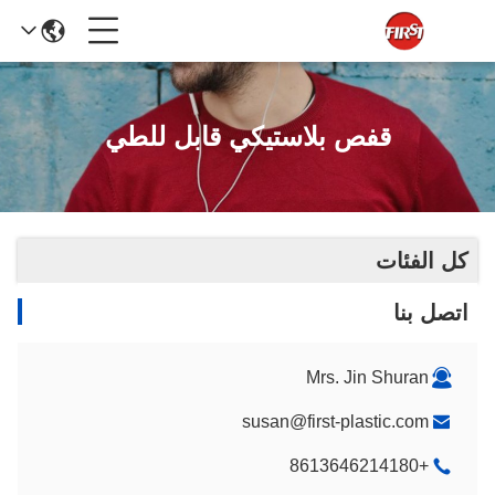
قفص بلاستيكي قابل للطي
كل الفئات
اتصل بنا
Mrs. Jin Shuran
susan@first-plastic.com
+8613646214180