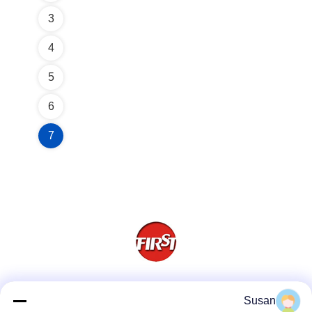
3
4
5
6
7
وسائل التواصل الاجتماعي
Susan