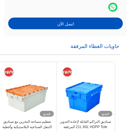
اتصل الآن
حاويات الغطاء المرفقة
فيديو
فيديو
صناديق التراكم القابلة لإعادة التدوير
تعظيم مساحة التخزين مع صناديق
21L 60L HDPP Tote المرفقة
التنقل الصناعية البلاستيكية وأغطية