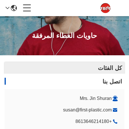
حاويات الغطاء المرفقة
كل الفئات
اتصل بنا
Mrs. Jin Shuran
susan@first-plastic.com
+8613646214180