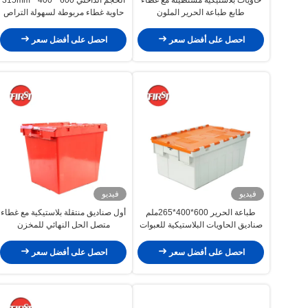
طابع طباعة الحرير الملون
حاوية غطاء مربوطة لسهولة التراص
والعش
احصل على أفضل سعر
احصل على أفضل سعر
فيديو
فيديو
طباعة الحرير 600*400*265ملم
أول صناديق منتقلة بلاستيكية مع غطاء
صناديق الحاويات البلاستيكية للعبوات
متصل الحل النهائي للمخزن
المعدلة لإعادة الاستخدام
احصل على أفضل سعر
احصل على أفضل سعر