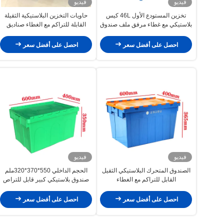
فيديو
فيديو
تخزين المستودع الأول 46L كيس
حاويات التخزين البلاستيكية الثقيلة
بلاستيكي مع غطاء مرفق ملف صندوق
القابلة للتراكم مع الغطاء صناديق
متحرك حاويات صندوق تخزين
صناعية كبيرة
بلاستيكي
احصل على أفضل سعر
احصل على أفضل سعر
فيديو
فيديو
الصندوق المتحرك البلاستيكي الثقيل
الحجم الداخلي 550*370*320ملم
القابل للتراكم مع الغطاء
صندوق بلاستيكي كبير قابل للتراص
لحاوية الغطاء المرفقة
احصل على أفضل سعر
احصل على أفضل سعر