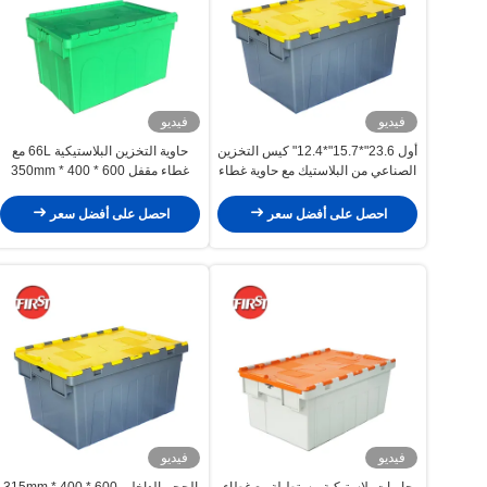
فيديو
فيديو
أول 23.6"*15.7"*12.4" كيس التخزين
حاوية التخزين البلاستيكية 66L مع
الصناعي من البلاستيك مع حاوية غطاء
غطاء مقفل 600 * 400 * 350mm
مربوطة
حجم عالية
احصل على أفضل سعر
احصل على أفضل سعر
فيديو
فيديو
حاويات بلاستيكية مستطيلة مع غطاء
الحجم الداخلي 600 * 400 * 315mm