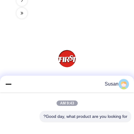
وسائل التواصل الاجتماعي
Susan
9:43 AM
اتصل سريعًا
Good day, what product are you looking for?
هاتف
86-0512-62923371