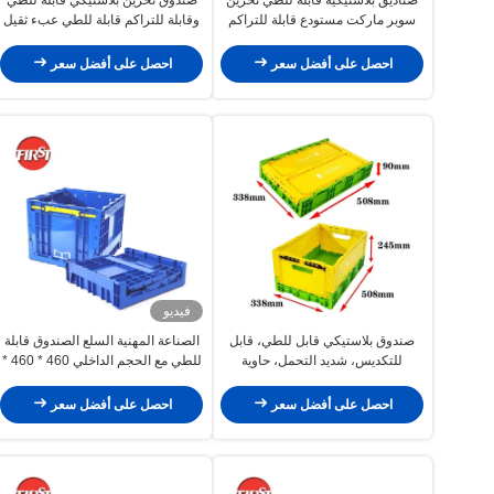
سوبر ماركت مستودع قابلة للتراكم
وقابلة للتراكم قابلة للطي عبء ثقيل
حاوية قابلة للتراكم
صناديق PP
احصل على أفضل سعر
احصل على أفضل سعر
فيديو
صندوق بلاستيكي قابل للطي، قابل
الصناعة المهنية السلع الصندوق قابلة
للتكديس، شديد التحمل، حاوية
للطي مع الحجم الداخلي 460 * 460 *
بلاستيكية للتخزين، مزارع صندوق
390mm
بلاستيكي، الشركة المصنعة
احصل على أفضل سعر
احصل على أفضل سعر