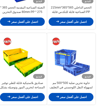
فيديو
فيديو
الحجم الداخلي 565*365*215mm
التعبئة الصناعية المقدمة الحجم 365 *
PP الصناعية قابلة للتكدس قابلة
275 * 80mm PP صندوق التخزين
للطي صندوق التخزين البلاستيكي
البلاستيكي القابل للطي
احصل على أفضل سعر
احصل على أفضل سعر
فيديو
فيديو
حاوية تخزين صلبة 500*500 مم
صناديق بلاستيكية قابلة للطي توفير
لسهولة النقل اللوجستي في التغليف
المساحة لتخزين الموز وتوصيله بشكل
الصناعي
منظم
احصل على أفضل سعر
احصل على أفضل سعر