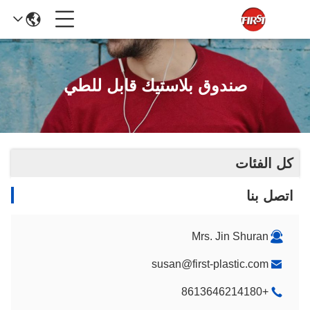
صندوق بلاستيك قابل للطي
كل الفئات
اتصل بنا
Mrs. Jin Shuran
susan@first-plastic.com
+8613646214180