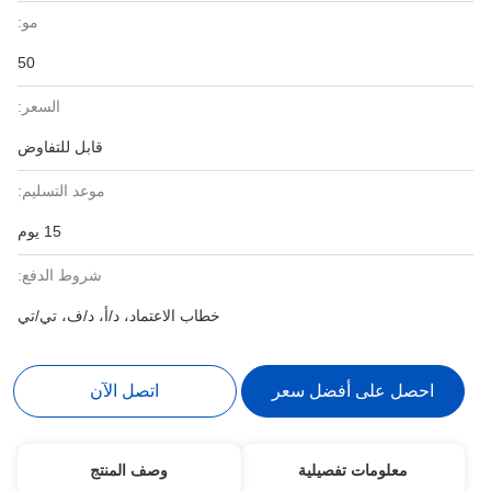
مو:
50
السعر:
قابل للتفاوض
موعد التسليم:
15 يوم
شروط الدفع:
خطاب الاعتماد، د/أ، د/ف، تي/تي
احصل على أفضل سعر
اتصل الآن
معلومات تفصيلية
وصف المنتج