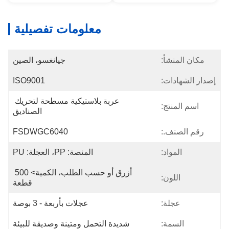
معلومات تفصيلية
مكان المنشأ:
جيانغسو، الصين
إصدار الشهادات:
ISO9001
عربة بلاستيكية مسطحة لتحريك 
اسم المنتج:
الصناديق
رقم الصنف.:
FSDWGC6040
المواد:
المنصة: PP، العجلة: PU
أزرق أو حسب الطلب، الكمية> 500 
اللون:
قطعة
عجلة:
عجلات بأربعة - 3 بوصة
السمة:
شديدة التحمل ومتينة وصديقة للبيئة