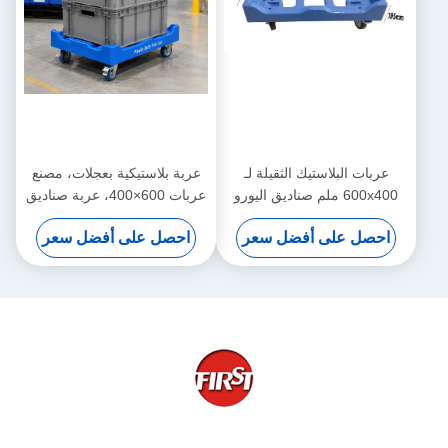
عربات البلاستيك الثقيلة لـ
عربة بلاستيكية بعجلات، مصنع
600x400 ملم صناديق اليورو
عربات 600×400، عربة صناديق
صناديق التراص
للمستودعات والتخزين
احصل على أفضل سعر
احصل على أفضل سعر