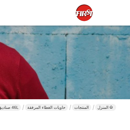
المنزل
المنتجات
حاويات الغطاء المرفقة
46L صناديق نقل قابلة لإعادة التدوير صناديق قابلة للتراكم للاحتياجات التخزينية في المستودع