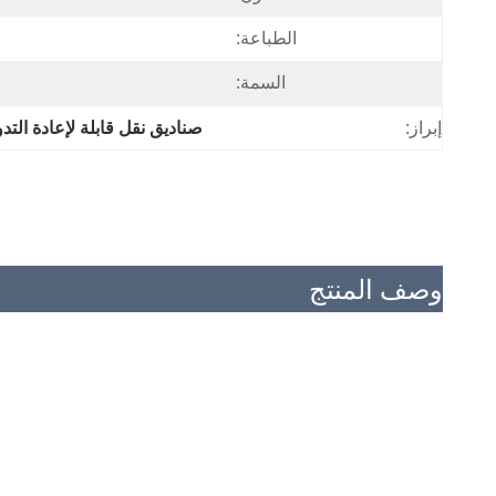
الطباعة:
السمة:
إبراز:
صناديق نقل قابلة لإعادة التدوير 
وصف المنتج