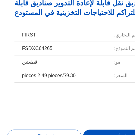
اديق نقل قابلة لإعادة التدوير صناديق قابلة
لتراكم للاحتياجات التخزينية في المستودع
م التجاري:
FIRST
 النموذج:
FSDXC64265
مو:
قطعتين
السعر:
$9.30/pieces 2-49 pieces