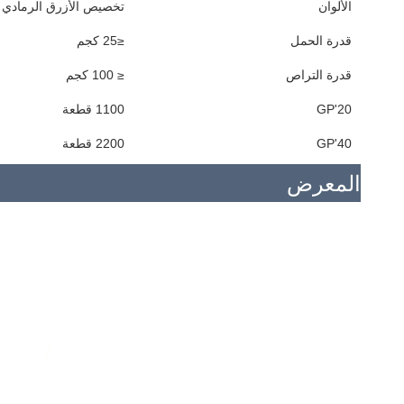
الألوان
تخصيص الأزرق الرمادي
قدرة الحمل
≤25 كجم
قدرة التراص
≤ 100 كجم
20'GP
1100 قطعة
40'GP
2200 قطعة
المعرض