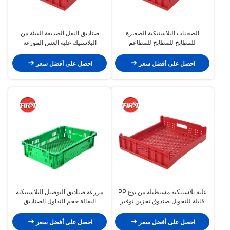
الصحنات البلاستيكية الصغيرة
صناديق النقل الصديقة للبيئة من
للمطابخ للمطابخ للمطاعم
البلاستيك علبة العش الموزعة
510x450x105mm
الموزعة 550x480x130mm
احصل على أفضل سعر
احصل على أفضل سعر
علبة بلاستيكية مستطيلة من نوع PP
مزرعة صناديق التوصيل البلاستيكية
قابلة للتحويل صندوق تخزين توفير
البقالة حجم التداول الصناديق
المساحة 510x450x105mm
المتحركة
احصل على أفضل سعر
احصل على أفضل سعر