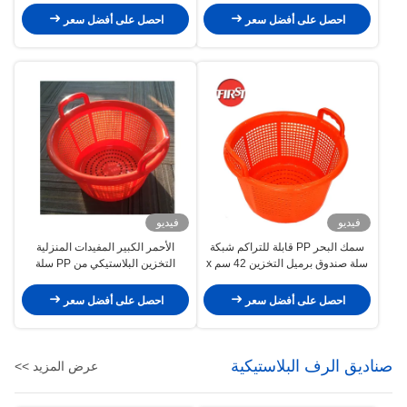
احصل على أفضل سعر
احصل على أفضل سعر
فيديو
فيديو
سمك البحر PP قابلة للتراكم شبكة
الأحمر الكبير المفيدات المنزلية
سلة صندوق برميل التخزين 42 سم x
التخزين البلاستيكي من PP سلة
23 سم برتقالية
الأسماك الملابس مفيدة
احصل على أفضل سعر
احصل على أفضل سعر
صناديق الرف البلاستيكية
عرض المزيد >>