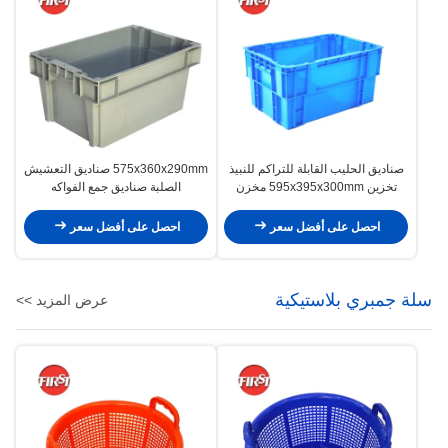
صناديق الحليب القابلة للتراكم للنبيذ
575x360x290mm صناديق التعشيش
تخزين 595x395x300mm مخزن
الصلبة صناديق جمع الفواكه
النقل قابلة للطي
البلاستيكية
احصل على أفضل سعر
احصل على أفضل سعر
سلة جمبري بلاستيكية
عرض المزيد >>