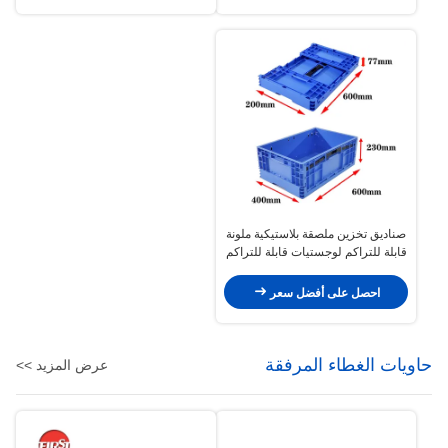
صناديق تخزين ملصقة بلاستيكية ملونة
قابلة للتراكم لوجستيات قابلة للتراكم
44L 32 لتر
احصل على أفضل سعر
حاويات الغطاء المرفقة
عرض المزيد >>