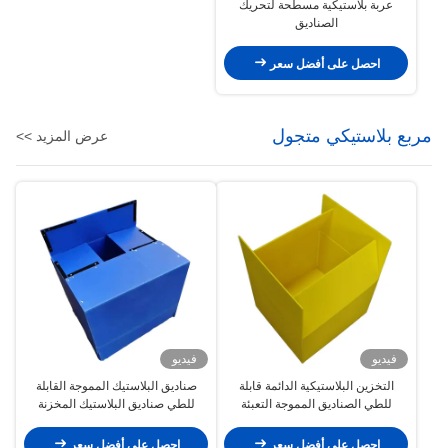
عربة بلاستيكية مسطحة لتحريك
الصناديق
احصل على أفضل سعر
مربع بلاستيكي متجول
عرض المزيد >>
فيديو
فيديو
التخزين البلاستيكية الدائمة قابلة
صناديق البلاستيك المموجة القابلة
للطي الصناديق المموجة التعبئة
للطي صناديق البلاستيك المخزنة
اللوجستية
احصل على أفضل سعر
احصل على أفضل سعر