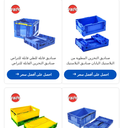
صناديق التخزين المطوية من
صناديق قابلة للطي قابلة للتراص
البلاستيك اليابان صناديق البلاستيك
صناديق التخزين القابلة للتراص
المطوية التغليف الصناعي
صناديق نقل حاويات ثقيلة
احصل على أفضل سعر
احصل على أفضل سعر