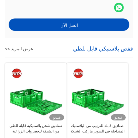
اتصل الآن
قفص بلاستيكي قابل للطي
عرض المزيد >>
فيديو
فيديو
صناديق قابلة للترتيب من البلاستيك
صناديق شحن بلاستيكية قابلة للطي
المتداخلة في السوبر ماركت الشبكة
من الشبكة للخضروات الزراعية
الفواكه والخضروات 40 لتر
600x400x220mm 40L