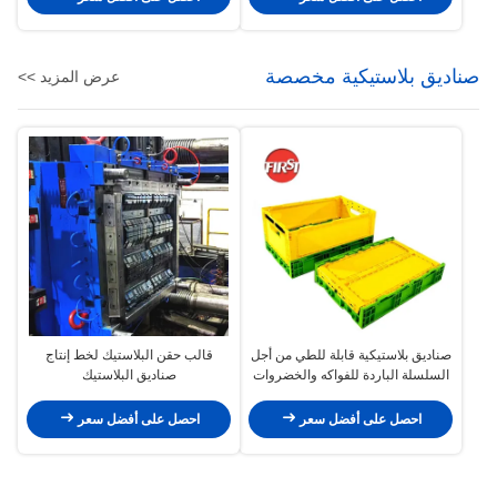
صناديق بلاستيكية مخصصة
عرض المزيد >>
صناديق بلاستيكية قابلة للطي من أجل
قالب حقن البلاستيك لخط إنتاج
السلسلة الباردة للفواكه والخضروات
صناديق البلاستيك
508 × 338 × 100 مم
احصل على أفضل سعر
احصل على أفضل سعر