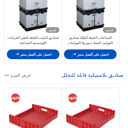
فيديو
فيديو
الصناعات الثقيلة الطيّة صناديق
صناديق البليت القابلة للطي الخزانات
الفوليت المعاد تدويرها الفوليتات
اللوجستية الصناعية
البلاستيكية القابلة للطيّة القابلة
للتراص مع حمولة ثابتة 1 طن
احصل على أفضل سعر
احصل على أفضل سعر
صناديق بلاستيكية قابلة للتحلل
عرض المزيد >>