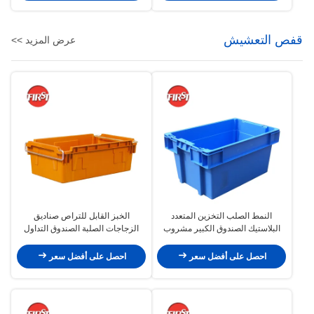
قفص التعشيش
عرض المزيد >>
النمط الصلب التخزين المتعدد
الخبز القابل للتراص صناديق
البلاستيك الصندوق الكبير مشروب
الزجاجات الصلبة الصندوق التداول
منتجات الألبان السيارات التقاط
السوبر ماركت متجر
720x425x235mm
احصل على أفضل سعر
احصل على أفضل سعر