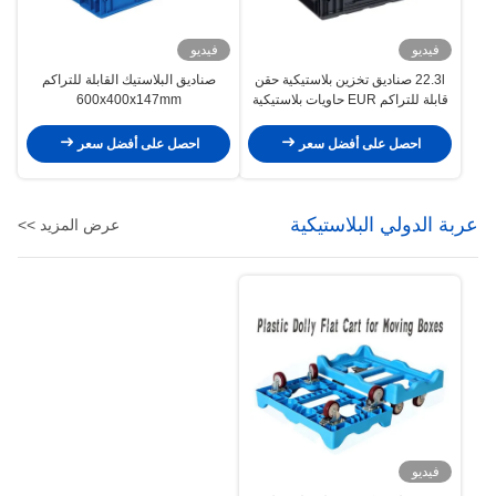
فيديو
فيديو
22.3l صناديق تخزين بلاستيكية حقن
صناديق البلاستيك القابلة للتراكم
قابلة للتراكم EUR حاويات بلاستيكية
600x400x147mm
VDA
احصل على أفضل سعر
احصل على أفضل سعر
عربة الدولي البلاستيكية
عرض المزيد >>
فيديو