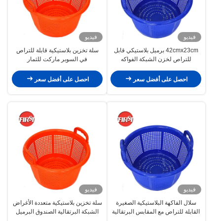
فيديو
فيديو
42cmx23cm برميل بلاستيكي قابل
سلة تخزين بلاستيكية قابلة للتراص
للتراص لخزن الشبكة الفواكه
في السوبر ماركت للثمار
الخضروات الصندوق
احصل على أفضل سعر
احصل على أفضل سعر
فيديو
فيديو
سلال الفاكهة البلاستيكية الصغيرة
سلة تخزين بلاستيكية متعددة الأغراض
القابلة للتراص مع المقابس البرتقالية
الشبكة البرتقالية الصندوق البرميل
الرئيسية
تخزين المأكولات البحرية