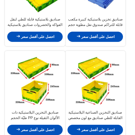
صناديق تخزين بلاستيكية كبيرة مكعب
صناديق بلاستيكية قابلة للطي لنقل
قابلة للتراكم صندوق نقل مطوية حجم
الفواكه والخضروات صناديق بلاستيكية
600x400mm
قابلة للطي 508x338x245mm
احصل على أفضل سعر
احصل على أفضل سعر
صناديق التخزين الصناعية البلاستيكية
صناديق التخزين البلاستيكية ذات
القابلة للطي صناديق مع لون مخصص
الألوان الثقيلة نوع PP طيّة الحجم
قابلة لإعادة التدوير
508x338x100mm
احصل على أفضل سعر
احصل على أفضل سعر