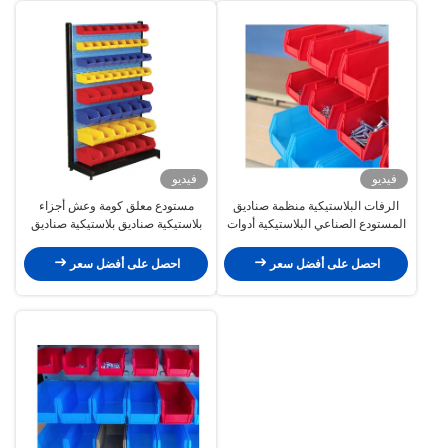
فيديو
فيديو
الرفات البلاستيكية منظمة صناديق
مستودع معلق كومة وعش أجزاء
المستودع الصناعي البلاستيكية أدوات
بلاستيكية صناديق بلاستيكية صناديق
قابلة للتراكم قطع 175mm
الفاكهة 225mm
احصل على أفضل سعر
احصل على أفضل سعر