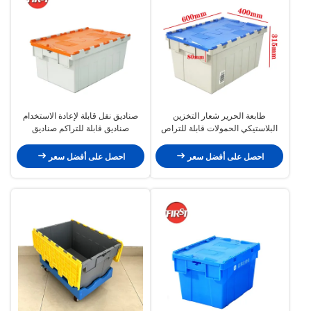
طابعة الحرير شعار التخزين
صناديق نقل قابلة لإعادة الاستخدام
البلاستيكي الحمولات قابلة للتراص
صناديق قابلة للتراكم صناديق
التصميم لسهولة النقل والتخزين
بلاستيكية للتعشيش صناديق الحرير
الطباعة النقل التخزين
احصل على أفضل سعر
احصل على أفضل سعر