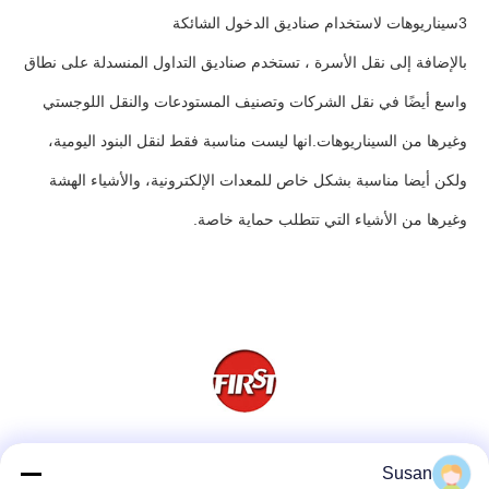
3سيناريوهات لاستخدام صناديق الدخول الشائكة
بالإضافة إلى نقل الأسرة ، تستخدم صناديق التداول المنسدلة على نطاق
واسع أيضًا في نقل الشركات وتصنيف المستودعات والنقل اللوجستي
وغيرها من السيناريوهات.انها ليست مناسبة فقط لنقل البنود اليومية،
ولكن أيضا مناسبة بشكل خاص للمعدات الإلكترونية، والأشياء الهشة
وغيرها من الأشياء التي تتطلب حماية خاصة.
وسائل التواصل الاجتماعي
Susan