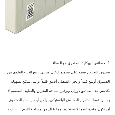
1
الخصائص الهيكلية للصندوق مع الغطاء:
صندوق التخزين يعتمد على تصميم إدخال منحني ، مع الجزء العلوي من
الصندوق أوسع قليلاً والجزء السفلي أضيق قليلاً ،والتي يمكن بسهولة
تكديس عدة صناديق دوران وتوفير مساحة التخزين والنقلهذا التصميم لا
يحسن فقط استقرار الصندوق البلاستيكي، ولكن أيضا يسمح للصناديق
أن تكون مقيدة عندما لا تستخدم، مما يقلل من مساحة الأرض.الصناديق