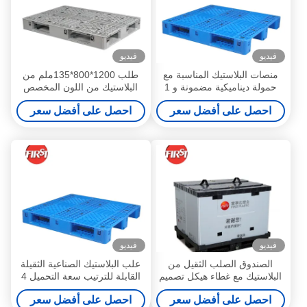
فيديو
فيديو
منصات البلاستيك المناسبة مع
طلب 1200*800*135ملم من
حمولة ديناميكية مضمونة و 1
البلاستيك من اللون المخصص
طن من المورد
الحمل الثابت 4 طن
احصل على أفضل سعر
احصل على أفضل سعر
فيديو
فيديو
الصندوق الصلب الثقيل من
علب البلاستيك الصناعية الثقيلة
البلاستيك مع غطاء هيكل تصميم
القابلة للترتيب سعة التحميل 4
واحد
طن و 1 طن
احصل على أفضل سعر
احصل على أفضل سعر