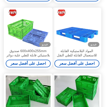
فيديو
فيديو
المواد البلاستيكية القابلة
600x400x255mm صندوق
للاستعمال القابلة للطي النقل
بلاستيكي قابلة للطي علبة دوائر
اللوجستي 1200x800mm
الهواء المثلى الفواكه المنظم
احصل على أفضل سعر
احصل على أفضل سعر
الجانب المزدوج