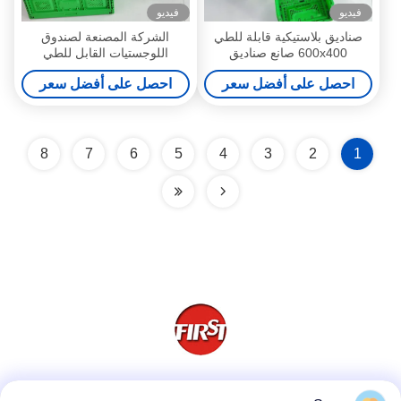
فيديو
فيديو
صناديق بلاستيكية قابلة للطي
الشركة المصنعة لصندوق
600x400 صانع صناديق
اللوجستيات القابل للطي
بلاستيكية قابلة للطي للخدمات
600×400 القابل للتكديس
احصل على أفضل سعر
احصل على أفضل سعر
اللوجستية القابلة للإرجاع
والقابل لإعادة الاستخدام
8
7
6
5
4
3
2
1